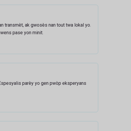
an transmèt, ak gwosès nan tout twa lokal yo.
mwens pase yon minit.
 Espesyalis parèy yo gen pwòp eksperyans