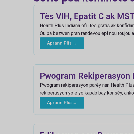
Tès VIH, Epatit C ak MS
Health Plus Indiana ofri tès gratis ak konfid
Ou pa bezwen pran randevou epi nou toujou a
Aprann Plis →
Pwogram Rekiperasyon 
Pwogram rekiperasyon parèy nan Health Plus
rekiperasyon yo e yo kapab bay konsèy, ankour
Aprann Plis →