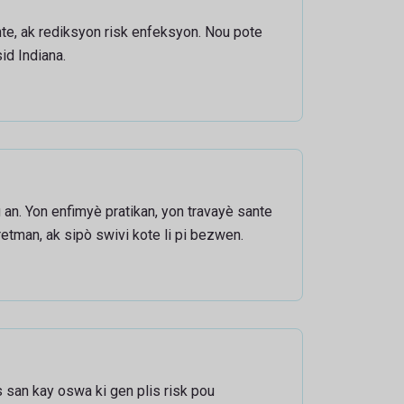
te, ak rediksyon risk enfeksyon. Nou pote
id Indiana.
an. Yon enfimyè pratikan, yon travayè sante
etman, ak sipò swivi kote li pi bezwen.
 san kay oswa ki gen plis risk pou