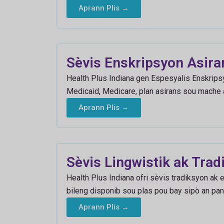
Aprann Plis →
Sèvis Enskripsyon Asira
Health Plus Indiana gen Espesyalis Enskripsy
Medicaid, Medicare, plan asirans sou mache 
Aprann Plis →
Sèvis Lingwistik ak Trad
Health Plus Indiana ofri sèvis tradiksyon ak
bileng disponib sou plas pou bay sipò an pan
Aprann Plis →