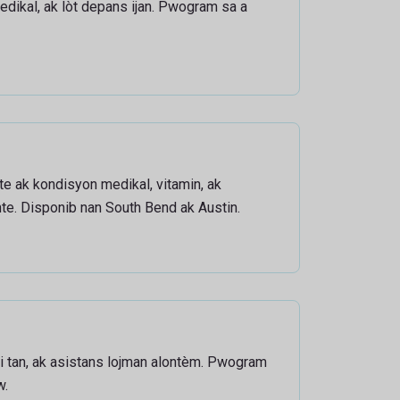
edikal, ak lòt depans ijan. Pwogram sa a
e ak kondisyon medikal, vitamin, ak
te. Disponib nan South Bend ak Austin.
 ti tan, ak asistans lojman alontèm. Pwogram
w.