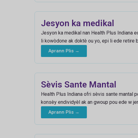
Jesyon ka medikal
Jesyon ka medikal nan Health Plus Indiana e
li kowòdone ak doktè ou yo, epi li ede retire
Aprann Plis →
Sèvis Sante Mantal
Health Plus Indiana ofri sèvis sante mantal 
konsèy endividyèl ak an gwoup pou ede w jere
Aprann Plis →