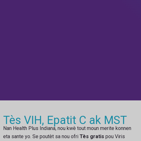
Tès VIH, Epatit C ak MST
Nan Health Plus Indiana, nou kwè tout moun merite konnen
eta sante yo. Se poutèt sa nou ofri
Tès gratis
pou Viris