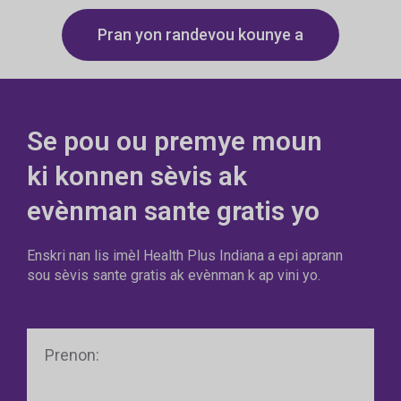
Pran yon randevou kounye a
Se pou ou premye moun
ki konnen sèvis ak
evènman sante gratis yo
Enskri nan lis imèl Health Plus Indiana a epi aprann
sou sèvis sante gratis ak evènman k ap vini yo.
Prenon
Non