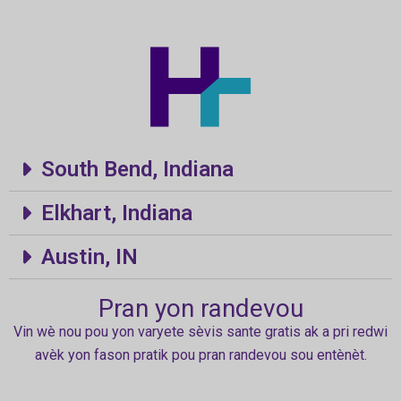
South Bend, Indiana
Elkhart, Indiana
Austin, IN
Pran yon randevou
Vin wè nou pou yon varyete sèvis sante gratis ak a pri redwi
avèk yon fason pratik pou pran randevou sou entènèt.