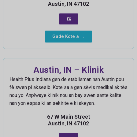
Austin, IN 47102
Gade Kote a →
Austin, IN – Klinik
Health Plus Indiana gen de etablisman nan Austin pou
fè swen pi aksesib. Kote sa a gen sèvis medikal ak tès
nou yo. Anplwaye klinik nou an bay swen sante kalite
nan yon espas ki an sekirite e ki akeyan.
67 W Main Street
Austin, IN 47102