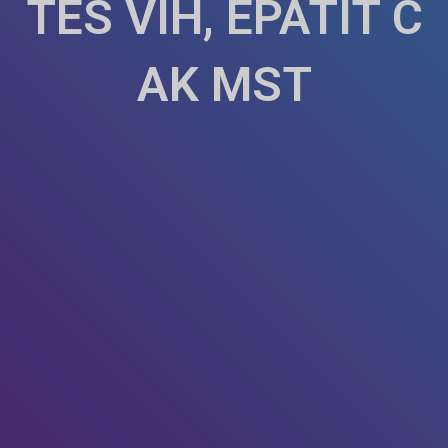
TÈS VIH, EPATIT C
AK MST