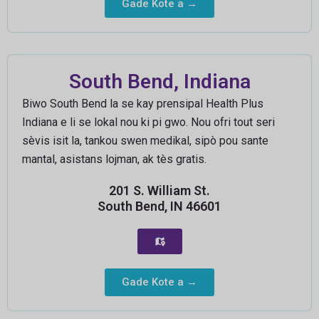
Gade Kote a →
South Bend, Indiana
Biwo South Bend la se kay prensipal Health Plus
Indiana e li se lokal nou ki pi gwo. Nou ofri tout seri
sèvis isit la, tankou swen medikal, sipò pou sante
mantal, asistans lojman, ak tès gratis.
201 S. William St.
South Bend, IN 46601
Gade Kote a →