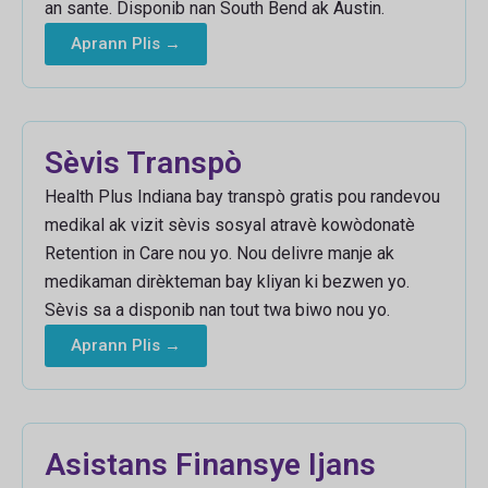
an sante. Disponib nan South Bend ak Austin.
Aprann Plis →
Sèvis Transpò
Health Plus Indiana bay transpò gratis pou randevou
medikal ak vizit sèvis sosyal atravè kowòdonatè
Retention in Care nou yo. Nou delivre manje ak
medikaman dirèkteman bay kliyan ki bezwen yo.
Sèvis sa a disponib nan tout twa biwo nou yo.
Aprann Plis →
Asistans Finansye Ijans