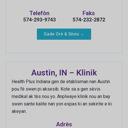
Telefòn
Faks
574-293-9743
574-232-2872
Gade Orè & Sèvis →
Austin, IN – Klinik
Health Plus Indiana gen de etablisman nan Austin
pou fè swen pi aksesib. Kote sa a gen sèvis
medikal ak tès nou yo. Anplwaye klinik nou an bay
swen sante kalite nan yon espas ki an sekirite e ki
akeyan.
Adrès