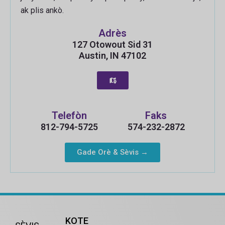
ak plis ankò.
Adrès
127 Otowout Sid 31
Austin, IN 47102
Telefòn
Faks
812-794-5725
574-232-2872
Gade Orè & Sèvis →
KOTE