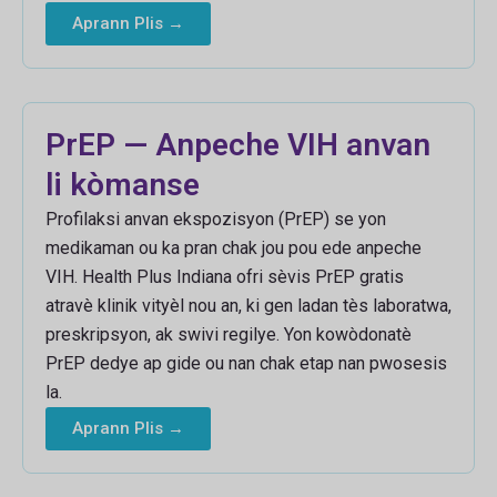
Aprann Plis →
PrEP — Anpeche VIH anvan
li kòmanse
Profilaksi anvan ekspozisyon (PrEP) se yon
medikaman ou ka pran chak jou pou ede anpeche
VIH. Health Plus Indiana ofri sèvis PrEP gratis
atravè klinik vityèl nou an, ki gen ladan tès laboratwa,
preskripsyon, ak swivi regilye. Yon kowòdonatè
PrEP dedye ap gide ou nan chak etap nan pwosesis
la.
Aprann Plis →