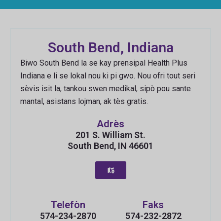
South Bend, Indiana
Biwo South Bend la se kay prensipal Health Plus
Indiana e li se lokal nou ki pi gwo. Nou ofri tout seri
sèvis isit la, tankou swen medikal, sipò pou sante
mantal, asistans lojman, ak tès gratis.
Adrès
201 S. William St.
South Bend, IN 46601
Telefòn
Faks
574-234-2870
574-232-2872