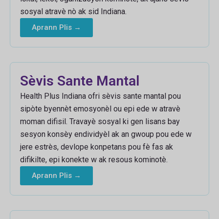
sosyal atravè nò ak sid Indiana.
Aprann Plis →
Sèvis Sante Mantal
Health Plus Indiana ofri sèvis sante mantal pou
sipòte byennèt emosyonèl ou epi ede w atravè
moman difisil. Travayè sosyal ki gen lisans bay
sesyon konsèy endividyèl ak an gwoup pou ede w
jere estrès, devlope konpetans pou fè fas ak
difikilte, epi konekte w ak resous kominotè.
Aprann Plis →