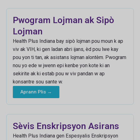
Pwogram Lojman ak Sipò
Lojman
Health Plus Indiana bay sipò lojman pou moun k ap
viv ak VIH, ki gen ladan abri ijans, èd pou lwe kay
pou yon ti tan, ak asistans lojman alontèm. Pwogram
nou yo ede w jwenn epi kenbe yon kote ki an
sekirite ak ki estab pou w viv pandan w ap
konsantre sou sante w.
Aprann Plis →
Sèvis Enskripsyon Asirans
Health Plus Indiana gen Espesyalis Enskripsyon