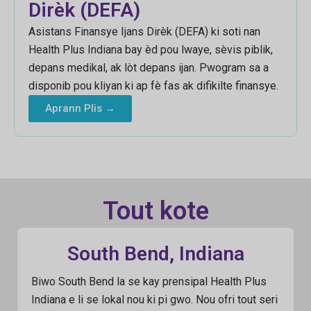
Dirèk (DEFA)
Asistans Finansye Ijans Dirèk (DEFA) ki soti nan
Health Plus Indiana bay èd pou lwaye, sèvis piblik,
depans medikal, ak lòt depans ijan. Pwogram sa a
disponib pou kliyan ki ap fè fas ak difikilte finansye.
Aprann Plis →
Tout kote
South Bend, Indiana
Biwo South Bend la se kay prensipal Health Plus
Indiana e li se lokal nou ki pi gwo. Nou ofri tout seri