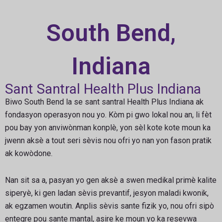
South Bend,
Indiana
Sant Santral Health Plus Indiana
Biwo South Bend la se sant santral Health Plus Indiana ak
fondasyon operasyon nou yo. Kòm pi gwo lokal nou an, li fèt
pou bay yon anviwònman konplè, yon sèl kote kote moun ka
jwenn aksè a tout seri sèvis nou ofri yo nan yon fason pratik
ak kowòdone.
Nan sit sa a, pasyan yo gen aksè a swen medikal primè kalite
siperyè, ki gen ladan sèvis prevantif, jesyon maladi kwonik,
ak egzamen woutin. Anplis sèvis sante fizik yo, nou ofri sipò
entegre pou sante mantal, asire ke moun yo ka resevwa