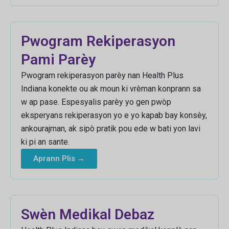
Pwogram Rekiperasyon
Pami Parèy
Pwogram rekiperasyon parèy nan Health Plus
Indiana konekte ou ak moun ki vrèman konprann sa
w ap pase. Espesyalis parèy yo gen pwòp
eksperyans rekiperasyon yo e yo kapab bay konsèy,
ankourajman, ak sipò pratik pou ede w bati yon lavi
ki pi an sante.
Aprann Plis →
Swèn Medikal Debaz