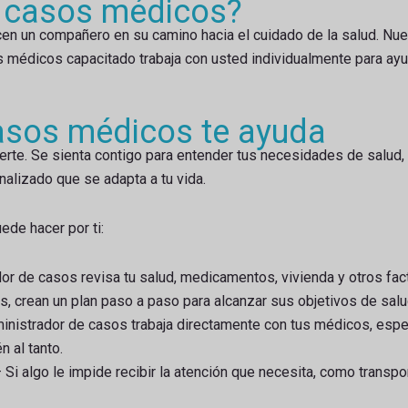
e casos médicos?
en un compañero en su camino hacia el cuidado de la salud. N
médicos capacitado trabaja con usted individualmente para ayud
asos médicos te ayuda
te. Se sienta contigo para entender tus necesidades de salud, 
nalizado que se adapta a tu vida.
ede hacer por ti:
or de casos revisa tu salud, medicamentos, vivienda y otros fact
, crean un plan paso a paso para alcanzar sus objetivos de salu
inistrador de casos trabaja directamente con tus médicos, espe
 al tanto.
Si algo le impide recibir la atención que necesita, como transpo