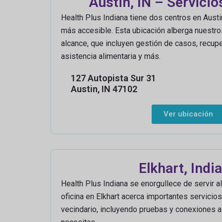
Austin, IN – Servicios
Health Plus Indiana tiene dos centros en Austi
más accesible. Esta ubicación alberga nuestr
alcance, que incluyen gestión de casos, recupe
asistencia alimentaria y más.
127 Autopista Sur 31
Austin, IN 47102
Ver ubicación
Elkhart, Indi
Health Plus Indiana se enorgullece de servir al
oficina en Elkhart acerca importantes servicios
vecindario, incluyendo pruebas y conexiones a