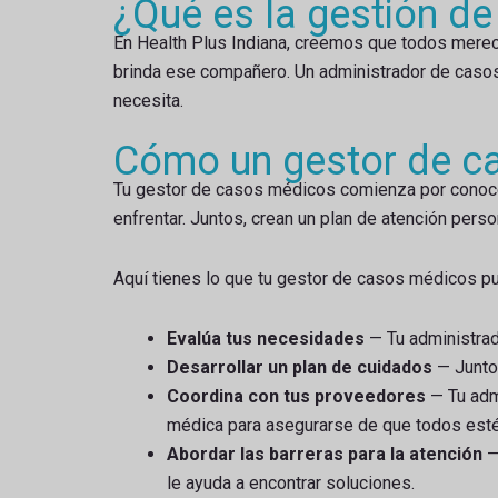
¿Qué es la gestión d
En Health Plus Indiana, creemos que todos merec
brinda ese compañero. Un administrador de casos 
necesita.
Cómo un gestor de c
Tu gestor de casos médicos comienza por conocer
enfrentar. Juntos, crean un plan de atención perso
Aquí tienes lo que tu gestor de casos médicos pu
Evalúa tus necesidades
— Tu administrad
Desarrollar un plan de cuidados
— Juntos
Coordina con tus proveedores
— Tu adm
médica para asegurarse de que todos estén
Abordar las barreras para la atención
— 
le ayuda a encontrar soluciones.