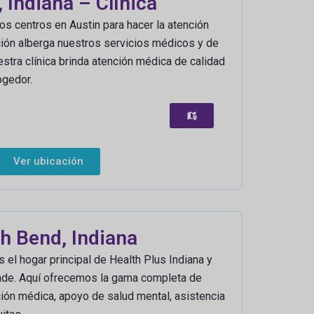
, Indiana – Clínica
os centros en Austin para hacer la atención
ción alberga nuestros servicios médicos y de
estra clínica brinda atención médica de calidad
ogedor.
Ver ubicación
h Bend, Indiana
 el hogar principal de Health Plus Indiana y
nde. Aquí ofrecemos la gama completa de
ción médica, apoyo de salud mental, asistencia