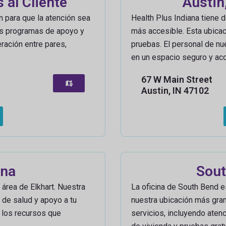
 al Cliente
Austin
n para que la atención sea
Health Plus Indiana tiene d
os programas de apoyo y
más accesible. Esta ubica
ración entre pares,
pruebas. El personal de nu
en un espacio seguro y ac
67 W Main Street
Austin, IN 47102
ana
Sout
 área de Elkhart. Nuestra
La oficina de South Bend es
 de salud y apoyo a tu
nuestra ubicación más gra
 los recursos que
servicios, incluyendo aten