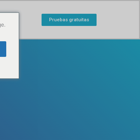
Pruebas gratuitas
ge.