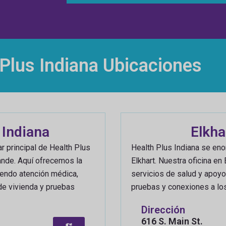
 Plus Indiana Ubicaciones
 Indiana
Elkha
r principal de Health Plus
Health Plus Indiana se enor
ande. Aquí ofrecemos la
Elkhart. Nuestra oficina en
yendo atención médica,
servicios de salud y apoyo 
de vivienda y pruebas
pruebas y conexiones a lo
Dirección
616 S. Main St.