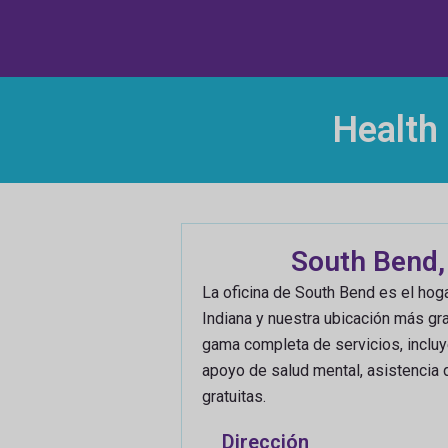
Health
South Bend,
La oficina de South Bend es el hoga
Indiana y nuestra ubicación más gr
gama completa de servicios, inclu
apoyo de salud mental, asistencia 
gratuitas.
Dirección