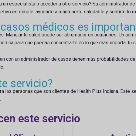
 un especialista o acceder a otro servicio? Su administrador d
etivo es simple: ayudarte a mantenerte saludable y sentirte lo m
e casos médicos es importan
es. Manejar tu salud puede ser abrumador en ocasiones. Un admi
médica para que puedas concentrarte en lo que más importa: tu sa
an con un administrador de casos tienen más probabilidades de
o.
e servicio?
 las personas que son clientes de Health Plus Indiana. Este se
.
cen este servicio