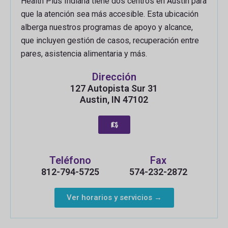
Health Plus Indiana tiene dos centros en Austin para
que la atención sea más accesible. Esta ubicación
alberga nuestros programas de apoyo y alcance,
que incluyen gestión de casos, recuperación entre
pares, asistencia alimentaria y más.
Dirección
127 Autopista Sur 31
Austin, IN 47102
Teléfono
Fax
812-794-5725
574-232-2872
Ver horarios y servicios →