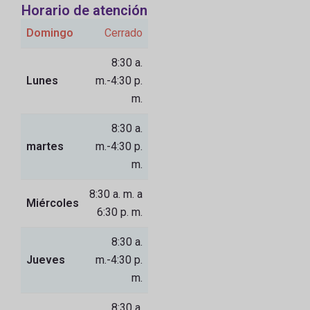
Horario de atención
Domingo
Cerrado
8:30 a.
Lunes
m.-4:30 p.
m.
8:30 a.
martes
m.-4:30 p.
m.
8:30 a. m. a
Miércoles
6:30 p. m.
8:30 a.
Jueves
m.-4:30 p.
m.
8:30 a.