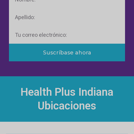
Apellido
Correo
electrónico
Suscríbase ahora
Health Plus Indiana
Ubicaciones