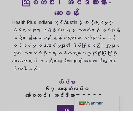
ဩစတင်း၊ အင်ဒီယားနား -
ဆေးခန်း
Health Plus Indiana တွင် Austin ၌ စောင့်ရှောက်မှုကို
ပိုမိုလွယ်ကူစွာ ရရှိနိုင်စေရန် အဆောက်အဦး နှစ်ခုရှိ
သည်။ ဤနေရာသည် ကျွန်ုပ်တို့၏ ဆေးဘက်ဆိုင်ရာနှင့်
စမ်းသပ်မှု ဝန်ဆောင်မှုများ၏ အိမ်ဖြစ်သည်။ ကျွန်ုပ်
တို့၏ သမားဘက်ဆိုင်ရာ ဝန်ထမ်းများသည် လုံခြုံပြီး ကြိုဆို
သော နေရာတွင် အရည်အသွေးရှိသော ကျန်းမာရေး စောင့်ရှောက်မှု
Russian
ကို ပေးပါသည်။.
Haitian Creole
လိပ်စာ
Spanish
၆၇ အနောက်လမ်းမ
English
အော်စတင်၊ အင်ဒီယားနား ၄၇၁၀၂
Myanmar
ဖုန်း
ဖက်စ်